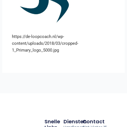
https://de-loopcoach.nl/wp-
content/uploads/2018/03/cropped-
1_Primary_logo_5000.jpg
Snelle
Diensten
Contact