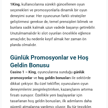
1King
, kullanıcılarına sürekli güncellenen oyun
seçenekleri ve promosyonlarla dinamik bir oyun
deneyimi sunar. Her oyuncunun farklı stratejiler
geliştirmesi gerekse de, temel prensipleri bilmek ve
bunlara sadık kalmak uzun vadede başarıyı getirebilir.
Unutulmamalıdır ki slot oyunları öncelikle eğlence
amaçlıdır; bu nedenle keyif almak her zaman ön
planda olmalıdır.
Günlük Promosyonlar ve Hoş
Geldin Bonusu
Casino 1 – King
, oyuncularına sunduğu
günlük
promosyonlar
ve
hoş geldin bonusları
ile sektörde
dikkat çekiyor. Bu özel teklifler, oyuncuların oyun
deneyimlerini zenginleştirirken, kazançlarını artırma
fırsatı sunuyor. Özellikle yeni başlayanlar için
tasarlanan hoş geldin bonusları, ilk adımlarını daha
güvenli atmalarına yardımcı oluyor. Bu tür teşvikler,