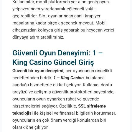
Kullanıcılar, mobil platformda yer alan geniş oyun
yelpazesinden yararlanarak eğlenceli vakit
geçirebilirler. Slot oyunlarından canlı krupiyer
masalarına kadar birçok seçenek mevcut. Mobil
cihazınızdan kolayca giriş yaparak bu heyecan verici
dünyaya adım atabilirsiniz.
Güvenli Oyun Deneyimi: 1 –
King Casino Güncel Giriş
Güvenli bir oyun deneyimi
, her oyuncunun öncelikli
hedeflerinden biridir.
1 – King Casino
, bu alanda
sunduğu hizmetlerle dikkat çekiyor. Kullanıcı dostu
arayüzü ve gelişmiş güvenlik protokolleri sayesinde,
oyuncuların oyun oynarken rahat ve güvende
hissetmelerini sağlıyor. Özellikle,
SSL şifreleme
teknolojisi
ile kişisel ve finansal bilgilerin korunması,
oyuncuların en çok önem verdiği konulardan biri
olarak öne çıkıyor.