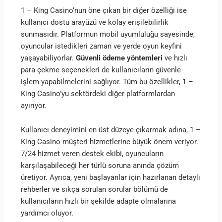
1 – King Casino’nun öne çıkan bir diğer özelliği ise
kullanıcı dostu arayüzü ve kolay erişilebilirlik
sunmasıdır. Platformun mobil uyumluluğu sayesinde,
oyuncular istedikleri zaman ve yerde oyun keyfini
yaşayabiliyorlar.
Güvenli ödeme yöntemleri
ve hızlı
para çekme seçenekleri de kullanıcıların güvenle
işlem yapabilmelerini sağlıyor. Tüm bu özellikler, 1 –
King Casino’yu sektördeki diğer platformlardan
ayırıyor.
Kullanıcı deneyimini en üst düzeye çıkarmak adına, 1 –
King Casino müşteri hizmetlerine büyük önem veriyor.
7/24 hizmet veren destek ekibi, oyuncuların
karşılaşabileceği her türlü soruna anında çözüm
üretiyor. Ayrıca, yeni başlayanlar için hazırlanan detaylı
rehberler ve sıkça sorulan sorular bölümü de
kullanıcıların hızlı bir şekilde adapte olmalarına
yardımcı oluyor.