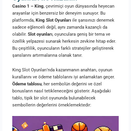
Casino 1 – King
, çevrimiçi oyun dünyasında heyecan
arayanlar için benzersiz bir deneyim sunuyor. Bu
platformda,
King Slot Oyunları
ile şansınızı denemek
sadece eğlenceli değil, aynı zamanda kazançlı da
olabilir.
Slot oyunları
, oyunculara geniş bir tema ve
özellik yelpazesi sunarak herkesin zevkine hitap eder.
Bu çeşitlilik, oyuncuların farklı stratejiler geliştirerek
şanslarını artırmalarına olanak tanır.
King Slot Oyunları’nda kazanmanın anahtarı, oyunun
kurallarını ve ödeme tablolarını iyi anlamaktan geçer.
Ödeme tablosu
, her sembolün değerini ve özel
bonusların nasıl tetikleneceğini gösterir. Aşağıdaki
tablo, tipik bir slot oyununda bulunabilecek
sembollerin değerlerini örneklemektedir: