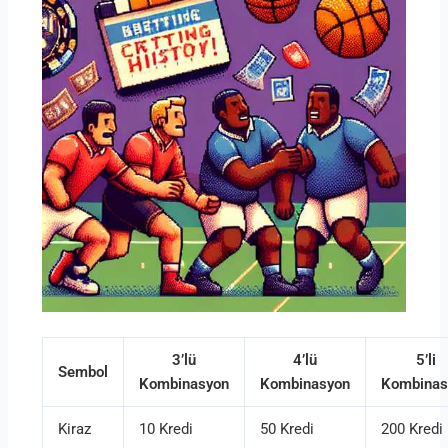
3’lü
4’lü
5’li
Sembol
Kombinasyon
Kombinasyon
Kombinas
Kiraz
10 Kredi
50 Kredi
200 Kredi