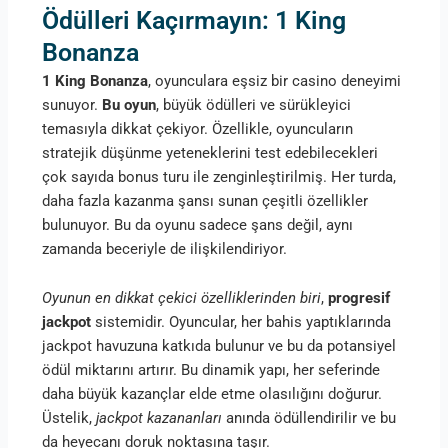
Ödülleri Kaçırmayın: 1 King
Bonanza
1 King Bonanza
, oyunculara eşsiz bir casino deneyimi
sunuyor.
Bu oyun
, büyük ödülleri ve sürükleyici
temasıyla dikkat çekiyor. Özellikle, oyuncuların
stratejik düşünme yeteneklerini test edebilecekleri
çok sayıda bonus turu ile zenginleştirilmiş. Her turda,
daha fazla kazanma şansı sunan çeşitli özellikler
bulunuyor. Bu da oyunu sadece şans değil, aynı
zamanda beceriyle de ilişkilendiriyor.
Oyunun en dikkat çekici özelliklerinden biri
,
progresif
jackpot
sistemidir. Oyuncular, her bahis yaptıklarında
jackpot havuzuna katkıda bulunur ve bu da potansiyel
ödül miktarını artırır. Bu dinamik yapı, her seferinde
daha büyük kazançlar elde etme olasılığını doğurur.
Üstelik,
jackpot kazananları
anında ödüllendirilir ve bu
da heyecanı doruk noktasına taşır.