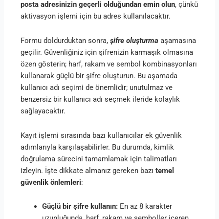
posta adresinizin geçerli olduğundan emin olun
, çünkü
aktivasyon işlemi için bu adres kullanılacaktır.
Formu doldurduktan sonra,
şifre oluşturma
aşamasına
geçilir. Güvenliğiniz için şifrenizin karmaşık olmasına
özen gösterin; harf, rakam ve sembol kombinasyonları
kullanarak güçlü bir şifre oluşturun. Bu aşamada
kullanıcı adı seçimi de önemlidir; unutulmaz ve
benzersiz bir kullanıcı adı seçmek ileride kolaylık
sağlayacaktır.
Kayıt işlemi sırasında bazı kullanıcılar ek güvenlik
adımlarıyla karşılaşabilirler. Bu durumda, kimlik
doğrulama sürecini tamamlamak için talimatları
izleyin. İşte dikkate almanız gereken bazı
temel
güvenlik önlemleri
:
Güçlü bir şifre kullanın:
En az 8 karakter
uzunluğunda, harf, rakam ve semboller içeren.