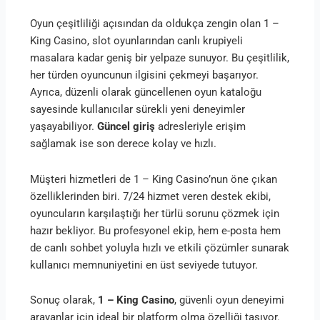
Oyun çeşitliliği açısından da oldukça zengin olan 1 –
King Casino, slot oyunlarından canlı krupiyeli
masalara kadar geniş bir yelpaze sunuyor. Bu çeşitlilik,
her türden oyuncunun ilgisini çekmeyi başarıyor.
Ayrıca, düzenli olarak güncellenen oyun kataloğu
sayesinde kullanıcılar sürekli yeni deneyimler
yaşayabiliyor.
Güncel giriş
adresleriyle erişim
sağlamak ise son derece kolay ve hızlı.
Müşteri hizmetleri de 1 – King Casino’nun öne çıkan
özelliklerinden biri. 7/24 hizmet veren destek ekibi,
oyuncuların karşılaştığı her türlü sorunu çözmek için
hazır bekliyor. Bu profesyonel ekip, hem e-posta hem
de canlı sohbet yoluyla hızlı ve etkili çözümler sunarak
kullanıcı memnuniyetini en üst seviyede tutuyor.
Sonuç olarak,
1 – King Casino
, güvenli oyun deneyimi
arayanlar için ideal bir platform olma özelliği taşıyor.