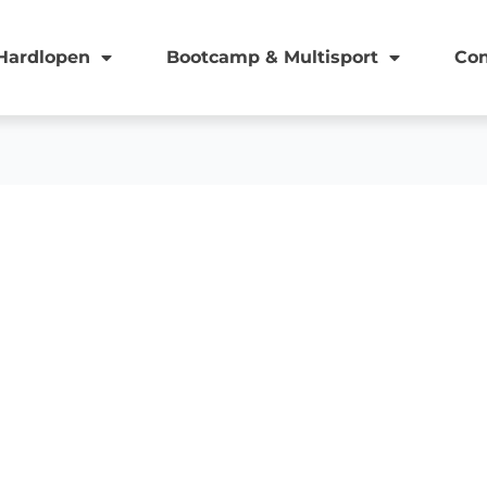
Hardlopen
Bootcamp & Multisport
Con