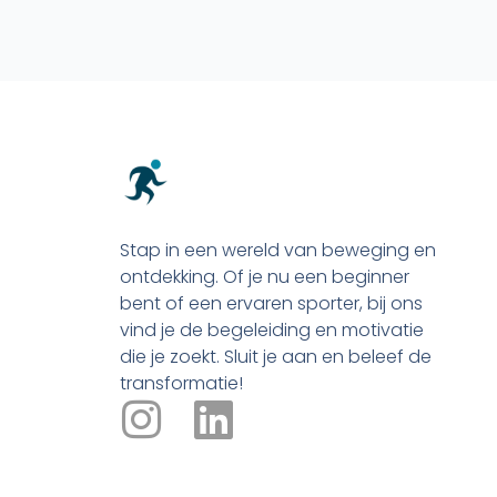
Stap in een wereld van beweging en
ontdekking. Of je nu een beginner
bent of een ervaren sporter, bij ons
vind je de begeleiding en motivatie
die je zoekt. Sluit je aan en beleef de
transformatie!
I
L
n
i